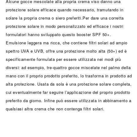
Alcune gocce mescolate alla propria crema viso danno una
protezione solare efficace quando necessario, tramutando in
solare la propria crema o siero preferiti.Per dare una corretta
protezione solare in modo personalizzato ed efficace i nostri
formulatori hanno sviluppato questo booster SPF 50+.
Emulsione leggera ma ricca, che contiene filtri solari ad ampio
spettro UVA e UVB, offre una protezione molto alta (50+) ed è
specificamente formulata per essere utilizzata nei modi più
diversi: ad esempio, tre-quattro gocce miscelate nel palmo della
mano con il proprio prodotto preferito, lo trasforma in prodotto ad
alta protezione. Usata da sola è una protezione solare completa,
cui eventualmente far seguire l’applicazione del proprio prodotto
preferito da giorno. Infine può essere utilizzata in abbinamento a
qualsiasi altra crema che non contenga filtri solari.