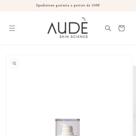
Vai
Spedizione gratuita a partire da 150€
direttamente
ai contenuti
Carrello
Passa alle
informazioni
sul prodotto