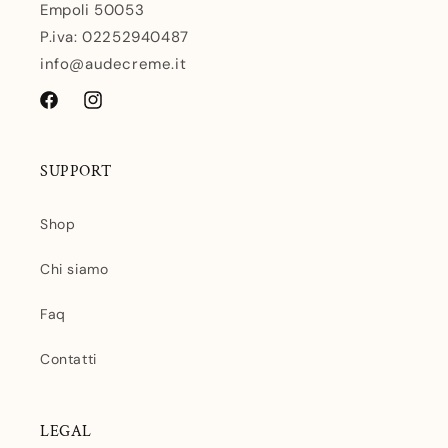
Empoli 50053
P.iva: 02252940487
info@audecreme.it
Facebook
Instagram
SUPPORT
Shop
Chi siamo
Faq
Contatti
LEGAL